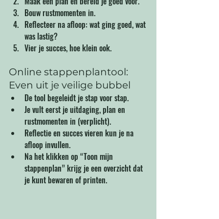
Maak een plan en bereid je goed voor.
Bouw rustmomenten in.
Reflecteer na afloop: wat ging goed, wat 
was lastig?
Vier je succes, hoe klein ook.
Online stappenplantool: 
Even uit je veilige bubbel
De tool begeleidt je stap voor stap.
Je vult eerst je uitdaging, plan en 
rustmomenten in (verplicht).
Reflectie en succes vieren kun je na 
afloop invullen.
Na het klikken op “Toon mijn 
stappenplan” krijg je een overzicht dat 
je kunt bewaren of printen.