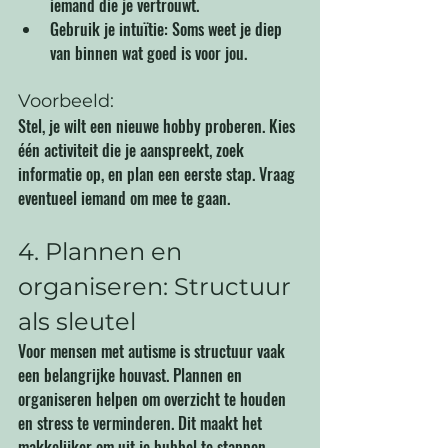
iemand die je vertrouwt.
Gebruik je intuïtie: Soms weet je diep 
van binnen wat goed is voor jou.
Voorbeeld:
Stel, je wilt een nieuwe hobby proberen. Kies 
één activiteit die je aanspreekt, zoek 
informatie op, en plan een eerste stap. Vraag 
eventueel iemand om mee te gaan.
4. Plannen en 
organiseren: Structuur 
als sleutel
Voor mensen met autisme is structuur vaak 
een belangrijke houvast. Plannen en 
organiseren helpen om overzicht te houden 
en stress te verminderen. Dit maakt het 
makkelijker om uit je bubbel te stappen, 