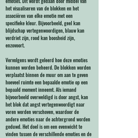
emoties. Dit wordt gedaan door middel van 
het visualiseren van de blokken en het 
associëren van elke emotie met een 
specifieke kleur. Bijvoorbeeld, geel kan 
blijdschap vertegenwoordigen, blauw kan 
verdriet zijn, rood kan boosheid zijn, 
enzovoort.
Vervolgens wordt geleerd hoe deze emoties 
kunnen worden beheerd. De blokken worden 
verplaatst binnen de muur om aan te geven 
hoeveel ruimte een bepaalde emotie op een 
bepaald moment inneemt. Als iemand 
bijvoorbeeld overweldigd is door angst, kan 
het blok dat angst vertegenwoordigt naar 
voren worden verschoven, waardoor de 
andere emoties naar de achtergrond worden 
geduwd. Het doel is om een ​​evenwicht te 
vinden tussen de verschillende emoties en de 