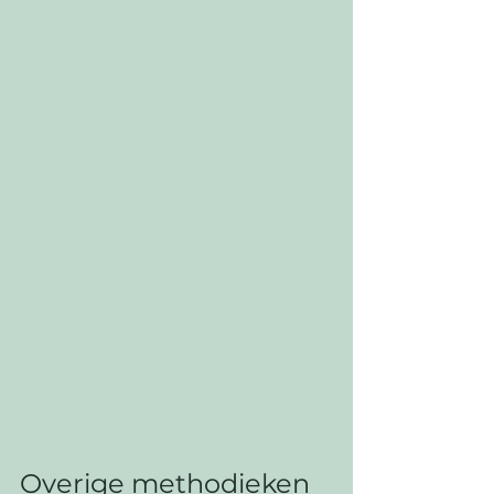
Overige methodieken 