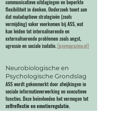
communicatieve uitdagingen en beperkte 
flexibiliteit in denken. Onderzoek toont aan 
dat maladaptieve strategieën (zoals 
vermijding) vaker voorkomen bij ASS, wat 
kan leiden tot internaliserende en 
externaliserende problemen zoals angst, 
agressie en sociale isolatie. 
[
psymagazine.nl
]
Neurobiologische en 
Psychologische Grondslag
ASS wordt gekenmerkt door afwijkingen in 
sociale informatieverwerking en executieve 
functies. Deze beïnvloeden het vermogen tot 
zelfreflectie en emotieregulatie
. 
Methodieken zoals Brainblocks en psycho-
educatie spelen hierop in door abstracte 
processen visueel en concreet te maken, 
waardoor het reflectieve vermogen wordt 