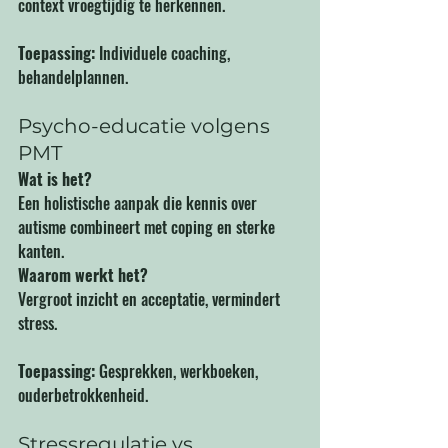
context vroegtijdig te herkennen.
Toepassing:
 Individuele coaching, 
behandelplannen.
Psycho-educatie volgens 
PMT
Wat is het?
Een holistische aanpak die kennis over 
autisme combineert met coping en sterke 
kanten.
Waarom werkt het?
Vergroot inzicht en acceptatie, vermindert 
stress.
Toepassing:
 Gesprekken, werkboeken, 
ouderbetrokkenheid.
Stressregulatie vs. 