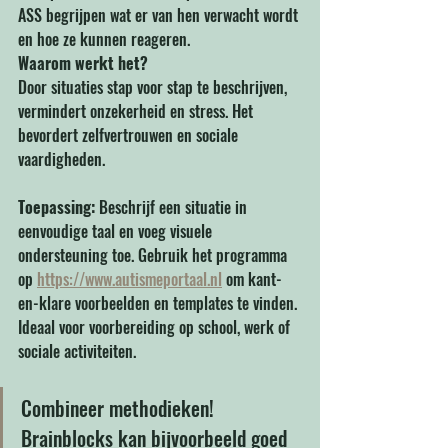
ASS begrijpen wat er van hen verwacht wordt 
en hoe ze kunnen reageren.
Waarom werkt het?
Door situaties stap voor stap te beschrijven, 
vermindert onzekerheid en stress. Het 
bevordert zelfvertrouwen en sociale 
vaardigheden.
Toepassing: 
Beschrijf een situatie in 
eenvoudige taal en voeg visuele 
ondersteuning toe. Gebruik het programma 
op 
https://www.autismeportaal.nl
 om kant-
en-klare voorbeelden en templates te vinden. 
Ideaal voor voorbereiding op school, werk of 
sociale activiteiten.
Combineer methodieken! 
Brainblocks kan bijvoorbeeld goed 