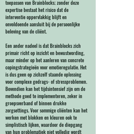
toepassen van Brainblocks; zonder deze 
expertise bestaat het risico dat de 
interventie oppervlakkig blijft en 
onvoldoende aansluit bij de persoonlijke 
beleving van de cliënt.
Een ander nadeel is dat Brainblocks zich 
primair richt op inzicht en bewustwording, 
maar minder op het aanleren van concrete 
copingstrategieën voor emotieregulatie. Het 
is dus geen op zichzelf staande oplossing 
voor complexe gedrags- of stressproblemen. 
Bovendien kan het tijdsintensief zijn om de 
methode goed te implementeren, zeker in 
groepsverband of binnen drukke 
zorgsettings. Voor sommige cliënten kan het 
werken met blokken en kleuren ook te 
simplistisch lijken, waardoor de diepgang 
van hun problematiek niet volledig wordt 