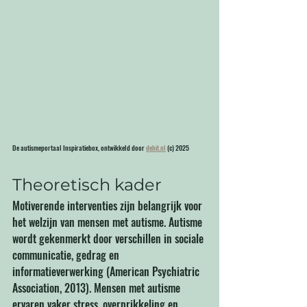
De autismeportaal Inspiratiebox, ontwikkeld door 
dehit.nl
 (c) 2025
Theoretisch kader
Motiverende interventies zijn belangrijk voor 
het welzijn van mensen met autisme. Autisme 
wordt gekenmerkt door verschillen in sociale 
communicatie, gedrag en 
informatieverwerking (American Psychiatric 
Association, 2013). Mensen met autisme 
ervaren vaker stress, overprikkeling en 