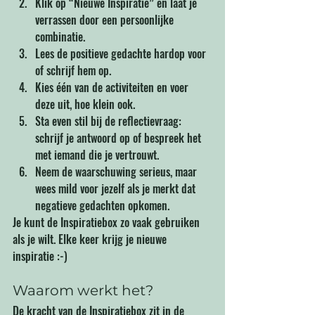
Klik op “Nieuwe Inspiratie” en laat je 
verrassen door een persoonlijke 
combinatie.
Lees de positieve gedachte hardop voor 
of schrijf hem op.
Kies één van de activiteiten en voer 
deze uit, hoe klein ook.
Sta even stil bij de reflectievraag: 
schrijf je antwoord op of bespreek het 
met iemand die je vertrouwt.
Neem de waarschuwing serieus, maar 
wees mild voor jezelf als je merkt dat 
negatieve gedachten opkomen.
Je kunt de Inspiratiebox zo vaak gebruiken 
als je wilt. Elke keer krijg je nieuwe 
inspiratie :-)
Waarom werkt het?
De kracht van de Inspiratiebox zit in de 