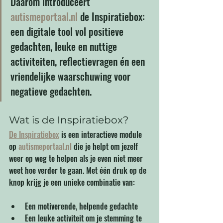
Daarom introduceert 
autismeportaal.nl
 de Inspiratiebox: 
een digitale tool vol positieve 
gedachten, leuke en nuttige 
activiteiten, reflectievragen én een 
vriendelijke waarschuwing voor 
negatieve gedachten.
Wat is de Inspiratiebox?
De Inspiratiebox
 is een interactieve module 
op 
autismeportaal.nl
 die je helpt om jezelf 
weer op weg te helpen als je even niet meer 
weet hoe verder te gaan. Met één druk op de 
knop krijg je een unieke combinatie van:
Een motiverende, helpende gedachte
Een leuke activiteit om je stemming te 