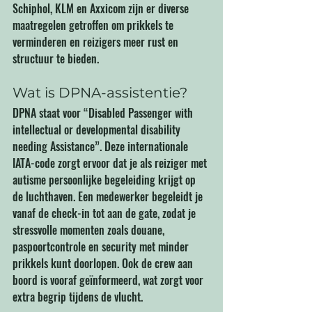
Schiphol, KLM en Axxicom zijn er diverse 
maatregelen getroffen om prikkels te 
verminderen en reizigers meer rust en 
structuur te bieden.
Wat is DPNA-assistentie?
DPNA staat voor “Disabled Passenger with 
intellectual or developmental disability 
needing Assistance”. Deze internationale 
IATA-code zorgt ervoor dat je als reiziger met 
autisme persoonlijke begeleiding krijgt op 
de luchthaven. Een medewerker begeleidt je 
vanaf de check-in tot aan de gate, zodat je 
stressvolle momenten zoals douane, 
paspoortcontrole en security met minder 
prikkels kunt doorlopen. Ook de crew aan 
boord is vooraf geïnformeerd, wat zorgt voor 
extra begrip tijdens de vlucht.