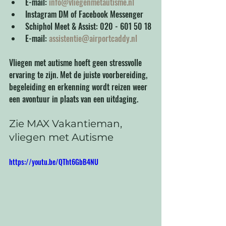
E-mail: 
info@vliegenmetautisme.nl
Instagram DM of Facebook Messenger
Schiphol Meet & Assist: 020 - 601 50 18
E-mail: 
assistentie@airportcaddy.nl
Vliegen met autisme hoeft geen stressvolle 
ervaring te zijn. Met de juiste voorbereiding, 
begeleiding en erkenning wordt reizen weer 
een avontuur in plaats van een uitdaging.
Zie MAX Vakantieman, 
vliegen met Autisme
https://youtu.be/QTht6GbB4NU