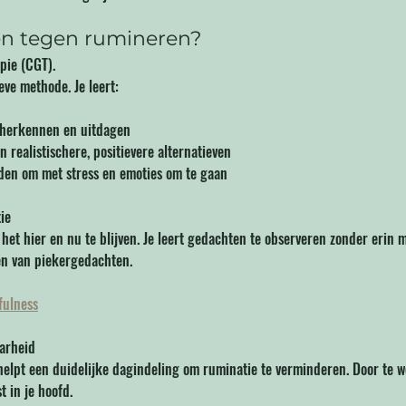
en tegen rumineren?
pie (CGT). 
eve methode. Je leert:
 herkennen en uitdagen
 realistischere, positievere alternatieven
den om met stress en emoties om te gaan
ie
het hier en nu te blijven. Je leert gedachten te observeren zonder erin m
n van piekergedachten.
fulness
aarheid
elpt een duidelijke dagindeling om ruminatie te verminderen. Door te w
t in je hoofd.