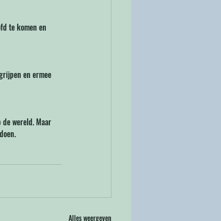
fd te komen en 
grijpen en ermee 
p de wereld. Maar 
 doen.
Alles weergeven