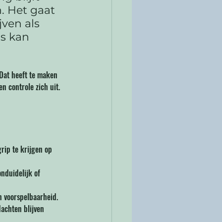
. Het gaat 
ven als 
s kan 
Dat heeft te maken 
n controle zich uit.
ip te krijgen op 
nduidelijk of 
n voorspelbaarheid.
achten blijven 