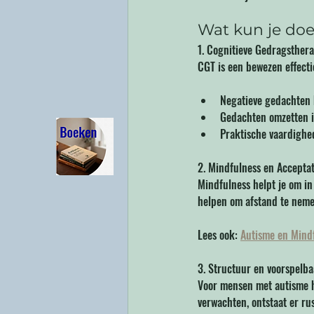
Wat kun je do
1. Cognitieve Gedragsthera
CGT is een bewezen effecti
Negatieve gedachten
Gedachten omzetten in
Praktische vaardighe
2. Mindfulness en Acceptat
Mindfulness helpt je om in 
helpen om afstand te neme
Lees ook: 
Autisme en Mind
3. Structuur en voorspelb
Voor mensen met autisme h
verwachten, ontstaat er rus