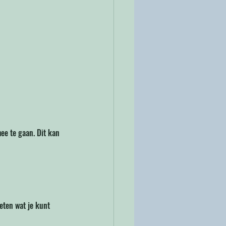
ee te gaan. Dit kan 
eten wat je kunt 