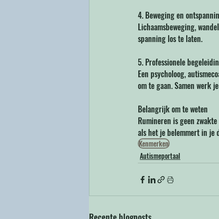
4. Beweging en ontspanni
Lichaamsbeweging, wandele
spanning los te laten.
5. Professionele begeleidi
Een psycholoog, autismeco
om te gaan. Samen werk je 
Belangrijk om te weten
Rumineren is geen zwakte o
als het je belemmert in je 
Kenmerken
Autismeportaal
Recente blogposts