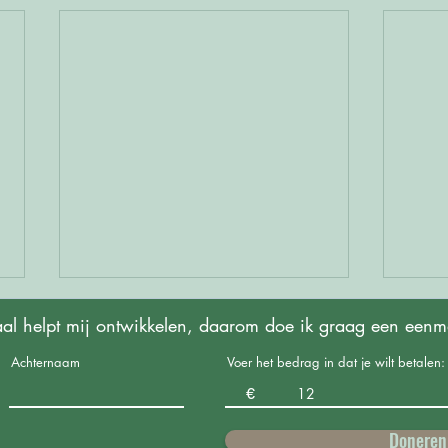
al helpt mij ontwikkelen, daarom doe ik graag een eenmal
Achternaam
Voer het bedrag in dat je wilt betalen:
€
Doneren