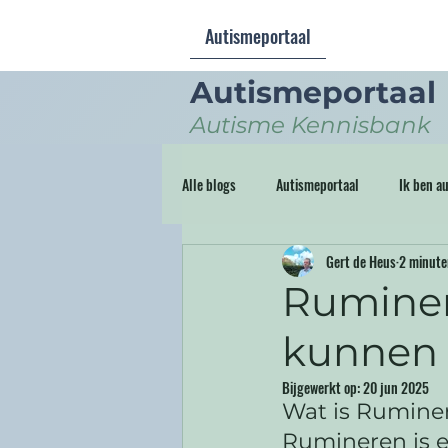
Autismeportaal
Autismeportaal
Autisme Kennisbank
Alle blogs
Autismeportaal
Ik ben au
Gert de Heus
2 minute
Storytelling
Ruminer
kunnen 
Bijgewerkt op:
20 jun 2025
Wat is Rumine
Rumineren is e