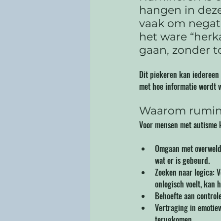
hangen in deze
vaak om negati
het ware “herk
gaan, zonder t
Dit piekeren kan iedereen
met hoe informatie wordt v
Waarom rumin
Voor mensen met autisme k
Omgaan met overweldi
wat er is gebeurd.
Zoeken naar logica: V
onlogisch voelt, kan 
Behoefte aan controle
Vertraging in emotie
terugkomen.