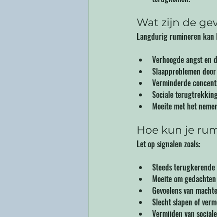
Wat zijn de ge
Langdurig rumineren kan l
Verhoogde angst en d
Slaapproblemen door 
Verminderde concentr
Sociale terugtrekking 
Moeite met het nemen 
Hoe kun je ru
Let op signalen zoals:
Steeds terugkerende 
Moeite om gedachten lo
Gevoelens van machtel
Slecht slapen of ver
Vermijden van sociale