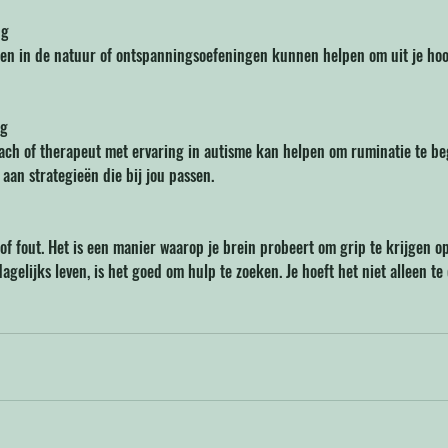
ng
n in de natuur of ontspanningsoefeningen kunnen helpen om uit je hoo
ng
ach of therapeut met ervaring in autisme kan helpen om ruminatie te be
aan strategieën die bij jou passen.
f fout. Het is een manier waarop je brein probeert om grip te krijgen o
dagelijks leven, is het goed om hulp te zoeken. Je hoeft het niet alleen te