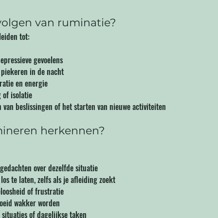
volgen van ruminatie?
eiden tot:
epressieve gevoelens
piekeren in de nacht
atie en energie
of isolatie
van beslissingen of het starten van nieuwe activiteiten
mineren herkennen?
gedachten over dezelfde situatie
s te laten, zelfs als je afleiding zoekt
oosheid of frustratie
moeid wakker worden
 situaties of dagelijkse taken