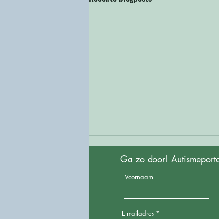
Ga zo door! Autismeporta
Voornaam
E-mailadres