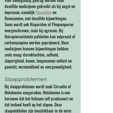
Voor dwangmatig gedrag worden vaak 
dezelfde medicijnen gebruikt als bij angst en 
depressie, namelijk 
Fluoxetine
 en 
fluvoxamine, met dezelfde bijwerkingen. 
Soms wordt ook Risperidon of Pimpamperon 
voorgeschreven, zoals bij agressie. Bij 
therapieresistente patiënten kan valproaat of 
carbamazepine worden geprobeerd. Deze 
medicijnen kunnen bijwerkingen hebben 
zoals maag-darmklachten, sufheid, 
slaperigheid, beven, toegenomen eetlust en 
gewicht, vermoeidheid en overgevoeligheid.
Slaapproblemen
Bij slaapproblemen wordt vaak Circadin of 
Melatonine aangeraden. Melatonine is een 
hormoon dat het lichaam zelf produceert en 
dat invloed heeft op het slapen. Deze 
slaapmiddelen zijn beschikbaar in de vorm 