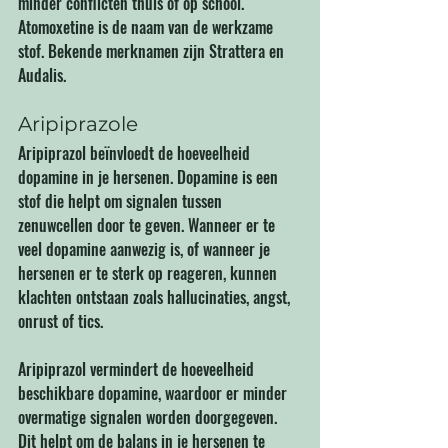
minder conflicten thuis of op school. 
Atomoxetine is de naam van de werkzame 
stof. Bekende merknamen zijn Strattera en 
Audalis.
Aripiprazole
Aripiprazol beïnvloedt de hoeveelheid 
dopamine in je hersenen. Dopamine is een 
stof die helpt om signalen tussen 
zenuwcellen door te geven. Wanneer er te 
veel dopamine aanwezig is, of wanneer je 
hersenen er te sterk op reageren, kunnen 
klachten ontstaan zoals hallucinaties, angst, 
onrust of tics.
Aripiprazol vermindert de hoeveelheid 
beschikbare dopamine, waardoor er minder 
overmatige signalen worden doorgegeven. 
Dit helpt om de balans in je hersenen te 