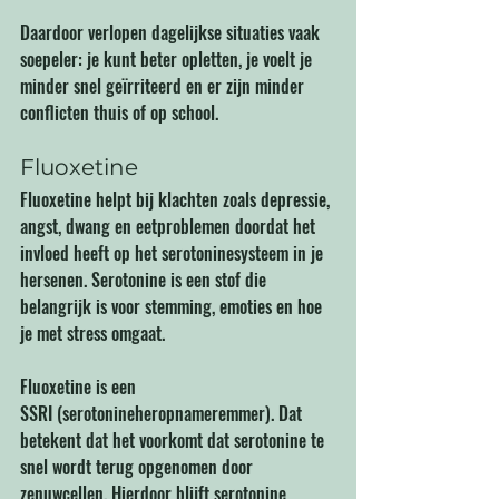
Daardoor verlopen dagelijkse situaties vaak 
soepeler: je kunt beter opletten, je voelt je 
minder snel geïrriteerd en er zijn minder 
conflicten thuis of op school.
Fluoxetine
Fluoxetine helpt bij klachten zoals depressie, 
angst, dwang en eetproblemen doordat het 
invloed heeft op het serotoninesysteem in je 
hersenen. Serotonine is een stof die 
belangrijk is voor stemming, emoties en hoe 
je met stress omgaat.
Fluoxetine is een 
SSRI (serotonineheropnameremmer). Dat 
betekent dat het voorkomt dat serotonine te 
snel wordt terug opgenomen door 
zenuwcellen. Hierdoor blijft serotonine 