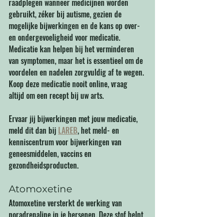
raadplegen wanneer medicijnen worden 
gebruikt, zéker bij autisme, gezien de 
mogelijke bijwerkingen en de kans op over- 
en ondergevoeligheid voor medicatie. 
Medicatie kan helpen bij het verminderen 
van symptomen, maar het is essentieel om de 
voordelen en nadelen zorgvuldig af te wegen. 
Koop deze medicatie nooit online, vraag 
altijd om een recept bij uw arts. 
Ervaar jij bijwerkingen met jouw medicatie, 
meld dit dan bij 
LAREB
, het meld- en 
kenniscentrum voor bijwerkingen van 
geneesmiddelen, vaccins en 
gezondheidsproducten.
Atomoxetine 
Atomoxetine versterkt de werking van 
noradrenaline in je hersenen. Deze stof helpt 