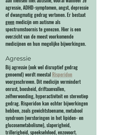
aan mensen met autisme, vooral wanneer ze 
agressie, ADHD-symptomen, angst, depressie 
of dwangmatig gedrag vertonen. Er bestaat 
geen
 medicijn om autisme als 
spectrumstoornis te genezen. Hier is een 
overzicht van de meest voorkomende 
medicijnen en hun mogelijke bijwerkingen.
Agressie
Bij agressie (ook wel disruptief gedrag 
genoemd) wordt meestal 
Risperidon
voorgeschreven. Dit medicijn vermindert 
onrust, boosheid, driftaanvallen, 
zelfverwonding, hyperactiviteit en stereotiep 
gedrag. Risperidon kan echter bijwerkingen 
hebben, zoals gewichtstoename, metabool 
syndroom (verstoringen in het lipiden- en 
glucosemetabolisme), slaperigheid, 
trillerigheid, speekselvloed, enzovoort. 