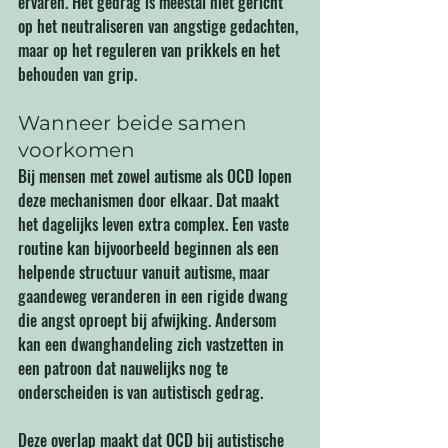
ervaren. Het gedrag is meestal niet gericht 
op het neutraliseren van angstige gedachten, 
maar op het reguleren van prikkels en het 
behouden van grip.
Wanneer beide samen 
voorkomen
Bij mensen met zowel autisme als OCD lopen 
deze mechanismen door elkaar. Dat maakt 
het dagelijks leven extra complex. Een vaste 
routine kan bijvoorbeeld beginnen als een 
helpende structuur vanuit autisme, maar 
gaandeweg veranderen in een rigide dwang 
die angst oproept bij afwijking. Andersom 
kan een dwanghandeling zich vastzetten in 
een patroon dat nauwelijks nog te 
onderscheiden is van autistisch gedrag.
Deze overlap maakt dat OCD bij autistische 