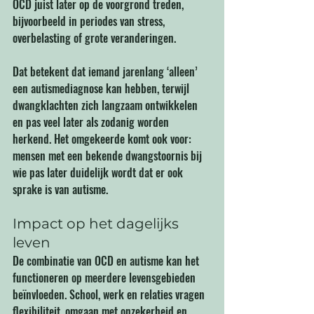
OCD juist later op de voorgrond treden, 
bijvoorbeeld in periodes van stress, 
overbelasting of grote veranderingen.
Dat betekent dat iemand jarenlang ‘alleen’ 
een autismediagnose kan hebben, terwijl 
dwangklachten zich langzaam ontwikkelen 
en pas veel later als zodanig worden 
herkend. Het omgekeerde komt ook voor: 
mensen met een bekende dwangstoornis bij 
wie pas later duidelijk wordt dat er ook 
sprake is van autisme.
Impact op het dagelijks 
leven
De combinatie van OCD en autisme kan het 
functioneren op meerdere levensgebieden 
beïnvloeden. School, werk en relaties vragen 
flexibiliteit, omgaan met onzekerheid en 