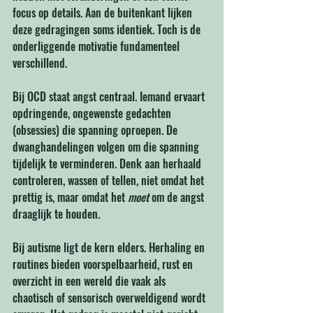
focus op details. Aan de buitenkant lijken 
deze gedragingen soms identiek. Toch is de 
onderliggende motivatie fundamenteel 
verschillend.
Bij OCD staat angst centraal. Iemand ervaart 
opdringende, ongewenste gedachten 
(obsessies) die spanning oproepen. De 
dwanghandelingen volgen om die spanning 
tijdelijk te verminderen. Denk aan herhaald 
controleren, wassen of tellen, niet omdat het 
prettig is, maar omdat het 
moet
 om de angst 
draaglijk te houden.
Bij autisme ligt de kern elders. Herhaling en 
routines bieden voorspelbaarheid, rust en 
overzicht in een wereld die vaak als 
chaotisch of sensorisch overweldigend wordt 