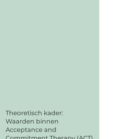
Theoretisch kader: 
Waarden binnen 
Acceptance and 
Commitment Therapy (ACT)