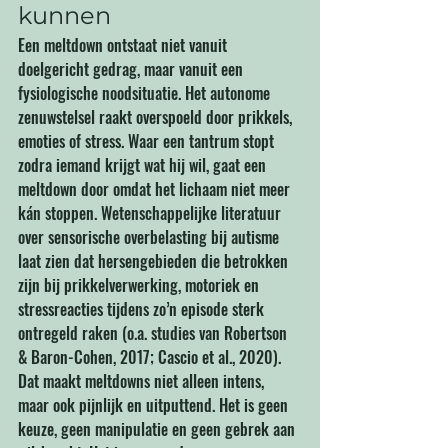
kunnen
Een meltdown ontstaat niet vanuit 
doelgericht gedrag, maar vanuit een 
fysiologische noodsituatie. Het autonome 
zenuwstelsel raakt overspoeld door prikkels, 
emoties of stress. Waar een tantrum stopt 
zodra iemand krijgt wat hij wil, gaat een 
meltdown door omdat het lichaam niet meer 
kán stoppen. Wetenschappelijke literatuur 
over sensorische overbelasting bij autisme 
laat zien dat hersengebieden die betrokken 
zijn bij prikkelverwerking, motoriek en 
stressreacties tijdens zo’n episode sterk 
ontregeld raken (o.a. studies van Robertson 
& Baron-Cohen, 2017; Cascio et al., 2020). 
Dat maakt meltdowns niet alleen intens, 
maar ook pijnlijk en uitputtend. Het is geen 
keuze, geen manipulatie en geen gebrek aan 