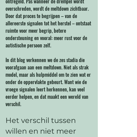
ontregeld. Pas wanneer de drempel wordt 
overschreden, wordt de meltdown zichtbaar. 
Door dat proces te begrijpen – van de 
allereerste signalen tot het herstel – ontstaat 
ruimte voor meer begrip, betere 
ondersteuning en vooral: meer rust voor de 
autistische persoon zelf.
In dit blog verkennen we de zes stadia die 
voorafgaan aan een meltdown. Niet als strak 
model, maar als hulpmiddel om te zien wat er 
onder de oppervlakte gebeurt. Want wie de 
vroege signalen leert herkennen, kan veel 
eerder helpen, en dat maakt een wereld van 
verschil.
Het verschil tussen 
willen en niet meer 