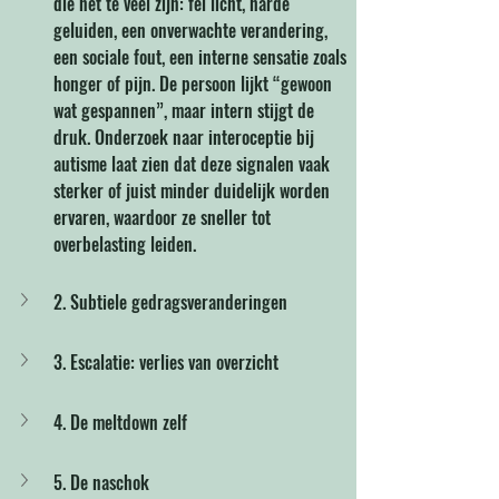
die nét te veel zijn: fel licht, harde 
geluiden, een onverwachte verandering, 
een sociale fout, een interne sensatie zoals 
honger of pijn. De persoon lijkt “gewoon 
wat gespannen”, maar intern stijgt de 
druk. Onderzoek naar interoceptie bij 
autisme laat zien dat deze signalen vaak 
sterker of juist minder duidelijk worden 
ervaren, waardoor ze sneller tot 
overbelasting leiden.
2. Subtiele gedragsveranderingen
3. Escalatie: verlies van overzicht
4. De meltdown zelf
5. De naschok