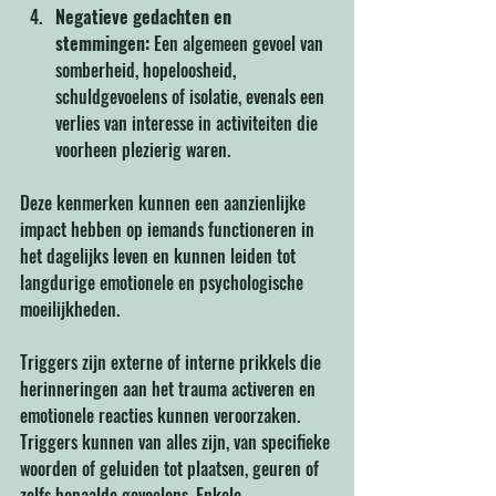
Negatieve gedachten en 
stemmingen:
 Een algemeen gevoel van 
somberheid, hopeloosheid, 
schuldgevoelens of isolatie, evenals een 
verlies van interesse in activiteiten die 
voorheen plezierig waren.
Deze kenmerken kunnen een aanzienlijke 
impact hebben op iemands functioneren in 
het dagelijks leven en kunnen leiden tot 
langdurige emotionele en psychologische 
moeilijkheden.
Triggers zijn externe of interne prikkels die 
herinneringen aan het trauma activeren en 
emotionele reacties kunnen veroorzaken. 
Triggers kunnen van alles zijn, van specifieke 
woorden of geluiden tot plaatsen, geuren of 
zelfs bepaalde gevoelens. Enkele 