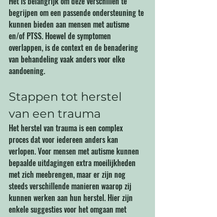
Het is belangrijk om deze verschillen te 
begrijpen om een passende ondersteuning te 
kunnen bieden aan mensen met autisme 
en/of PTSS. Hoewel de symptomen 
overlappen, is de context en de benadering 
van behandeling vaak anders voor elke 
aandoening.
Stappen tot herstel 
van een trauma
Het herstel van trauma is een complex 
proces dat voor iedereen anders kan 
verlopen. Voor mensen met autisme kunnen 
bepaalde uitdagingen extra moeilijkheden 
met zich meebrengen, maar er zijn nog 
steeds verschillende manieren waarop zij 
kunnen werken aan hun herstel. Hier zijn 
enkele suggesties voor het omgaan met 