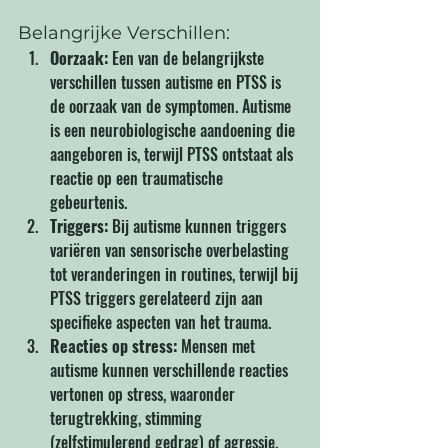
Belangrijke Verschillen:
Oorzaak:
 Een van de belangrijkste 
verschillen tussen autisme en PTSS is 
de oorzaak van de symptomen. Autisme 
is een neurobiologische aandoening die 
aangeboren is, terwijl PTSS ontstaat als 
reactie op een traumatische 
gebeurtenis.
Triggers:
 Bij autisme kunnen triggers 
variëren van sensorische overbelasting 
tot veranderingen in routines, terwijl bij 
PTSS triggers gerelateerd zijn aan 
specifieke aspecten van het trauma.
Reacties op stress:
 Mensen met 
autisme kunnen verschillende reacties 
vertonen op stress, waaronder 
terugtrekking, stimming 
(zelfstimulerend gedrag) of agressie. 