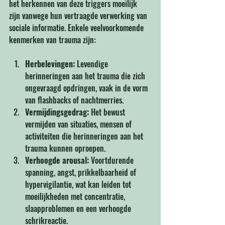
het herkennen van deze triggers moeilijk 
zijn vanwege hun vertraagde verwerking van 
sociale informatie. Enkele veelvoorkomende 
kenmerken van trauma zijn:
Herbelevingen:
 Levendige 
herinneringen aan het trauma die zich 
ongevraagd opdringen, vaak in de vorm 
van flashbacks of nachtmerries.
Vermijdingsgedrag:
 Het bewust 
vermijden van situaties, mensen of 
activiteiten die herinneringen aan het 
trauma kunnen oproepen.
Verhoogde arousal:
 Voortdurende 
spanning, angst, prikkelbaarheid of 
hypervigilantie, wat kan leiden tot 
moeilijkheden met concentratie, 
slaapproblemen en een verhoogde 
schrikreactie.