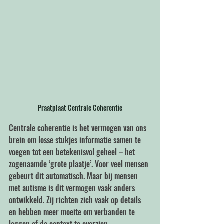
Praatplaat Centrale Coherentie
Centrale coherentie is het vermogen van ons 
brein om losse stukjes informatie samen te 
voegen tot een betekenisvol geheel – het 
zogenaamde ‘grote plaatje’. Voor veel mensen 
gebeurt dit automatisch. Maar bij mensen 
met autisme is dit vermogen vaak anders 
ontwikkeld. Zij richten zich vaak op details 
en hebben meer moeite om verbanden te 
leggen of de context te overzien.