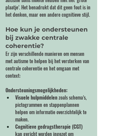
autisme soms moeite hebben met het ‘grote 
plaatje’. Het benadrukt dat dit geen fout is in 
het denken, maar een andere cognitieve stijl.
Hoe kun je ondersteunen 
bij zwakke centrale 
coherentie?
Er zijn verschillende manieren om mensen 
met autisme te helpen bij het versterken van 
centrale coherentie en het omgaan met 
context:
Ondersteuningsmogelijkheden:
Visuele hulpmiddelen
 zoals schema’s, 
pictogrammen en stappenplannen 
helpen om informatie overzichtelijk te 
maken.
Cognitieve gedragstherapie (CGT)
kan gericht worden ingezet om 