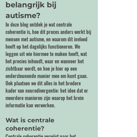
belangrijk bij 
autisme?
In deze blog ontdek je wat centrale 
coherentie is, hoe dit proces anders werkt bij 
mensen met autisme, en waarom dit invloed 
heeft op het dagelijks functioneren. We 
leggen uit wie hiermee te maken heeft, wat 
het precies inhoudt, waar en wanneer het 
zichtbaar wordt, en hoe je hier op een 
ondersteunende manier mee om kunt gaan. 
Ook plaatsen we dit alles in het bredere 
kader van neurodivergentie: het idee dat er 
meerdere manieren zijn waarop het brein 
informatie kan verwerken.
Wat is centrale 
coherentie?
Centrale coherentie verwijst naar het 