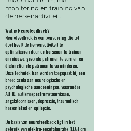
middel van real-time 
monitoring en training van 
de hersenactiviteit.
Wat is Neurofeedback?
Neurofeedback is een benadering die tot 
doel heeft de hersenactiviteit te 
optimaliseren door de hersenen te trainen 
om nieuwe, gezonde patronen te vormen en 
disfunctionele patronen te verminderen. 
Deze techniek kan worden toegepast bij een 
breed scala aan neurologische en 
psychologische aandoeningen, waaronder 
ADHD, autismespectrumstoornissen, 
angststoornissen, depressie, traumatisch 
hersenletsel en epilepsie.
De basis van neurofeedback ligt in het 
gebruik van elektro-encefalografie (EEG) om 