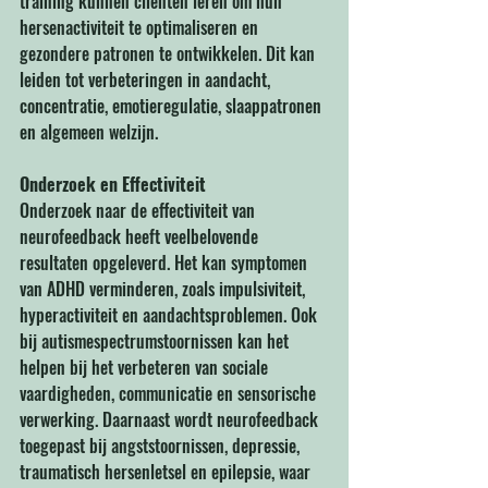
training kunnen cliënten leren om hun 
hersenactiviteit te optimaliseren en 
gezondere patronen te ontwikkelen. Dit kan 
leiden tot verbeteringen in aandacht, 
concentratie, emotieregulatie, slaappatronen 
en algemeen welzijn.
Onderzoek en Effectiviteit
Onderzoek naar de effectiviteit van 
neurofeedback heeft veelbelovende 
resultaten opgeleverd. Het kan symptomen 
van ADHD verminderen, zoals impulsiviteit, 
hyperactiviteit en aandachtsproblemen. Ook 
bij autismespectrumstoornissen kan het 
helpen bij het verbeteren van sociale 
vaardigheden, communicatie en sensorische 
verwerking. Daarnaast wordt neurofeedback 
toegepast bij angststoornissen, depressie, 
traumatisch hersenletsel en epilepsie, waar 