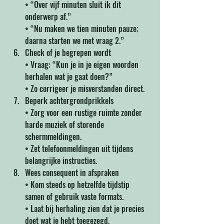
• “Over vijf minuten sluit ik dit 
onderwerp af.” 
• “Nu maken we tien minuten pauze; 
daarna starten we met vraag 2.”
Check of je begrepen wordt 
• Vraag: “Kun je in je eigen woorden 
herhalen wat je gaat doen?” 
• Zo corrigeer je misverstanden direct.
Beperk achtergrondprikkels 
• Zorg voor een rustige ruimte zonder 
harde muziek of storende 
schermmeldingen. 
• Zet telefoonmeldingen uit tijdens 
belangrijke instructies.
Wees consequent in afspraken 
• Kom steeds op hetzelfde tijdstip 
samen of gebruik vaste formats. 
• Laat bij herhaling zien dat je precies 
doet wat je hebt toegezegd.