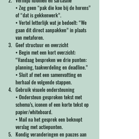
Vermijd idiomen en sarcasme 
• Zeg geen “pak die koe bij de horens” 
of “dat is gekkenwerk”. 
• Vertel letterlijk wat je bedoelt: “We 
gaan dit direct aanpakken” in plaats 
van metaforen.
Geef structuur en overzicht 
• Begin met een kort overzicht: 
“Vandaag bespreken we drie punten: 
planning, taakverdeling en deadline.” 
• Sluit af met een samenvatting en 
herhaal de volgende stappen.
Gebruik visuele ondersteuning 
• Ondersteun gesproken tekst met 
schema’s, iconen of een korte tekst op 
papier/whiteboard. 
• Mail na het gesprek een beknopt 
verslag met actiepunten.
Kondig veranderingen en pauzes aan 