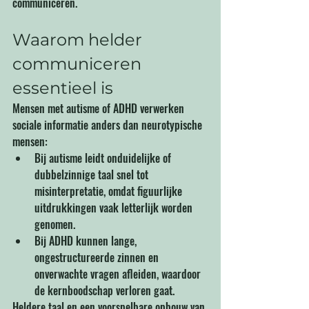
communiceren.
Waarom helder 
communiceren 
essentieel is
Mensen met autisme of ADHD verwerken 
sociale informatie anders dan neurotypische 
mensen:
Bij autisme leidt onduidelijke of 
dubbelzinnige taal snel tot 
misinterpretatie, omdat figuurlijke 
uitdrukkingen vaak letterlijk worden 
genomen.
Bij ADHD kunnen lange, 
ongestructureerde zinnen en 
onverwachte vragen afleiden, waardoor 
de kernboodschap verloren gaat.
Heldere taal en een voorspelbare opbouw van 