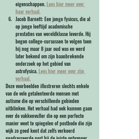
eigenschappen. 
Lees hier meer over 
haar verhaal.
Jacob Barnett: Een jonge fysicus, die al 
op jonge leeftijd academische 
prestaties van wereldklasse leverde. Hij 
begon college-cursussen te volgen toen 
hij nog maar 8 jaar oud was en werd 
later bekend om zijn baanbrekende 
onderzoek op het gebied van 
astrofysica. 
Lees hier meer over zijn 
verhaal.
Deze voorbeelden illustreren slechts enkele 
van de vele getalenteerde mensen met 
autisme die op verschillende gebieden 
uitblinken. Het verhaal had ook kunnen gaan 
over de vakkenvuller die op een perfecte 
manier weet te spiegelen of postbode die zijn 
wijk zo goed kent dat zelfs verkeerd 
geadresseerde post bij de juiste ontvanger 