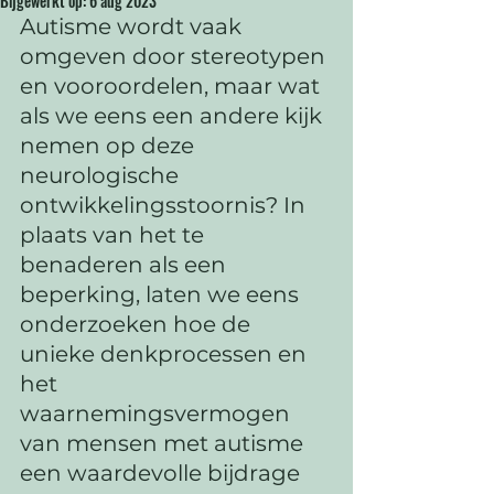
Bijgewerkt op:
6 aug 2023
Autisme wordt vaak 
omgeven door stereotypen 
en vooroordelen, maar wat 
als we eens een andere kijk 
nemen op deze 
neurologische 
ontwikkelingsstoornis? In 
plaats van het te 
benaderen als een 
beperking, laten we eens 
onderzoeken hoe de 
unieke denkprocessen en 
het 
waarnemingsvermogen 
van mensen met autisme 
een waardevolle bijdrage 