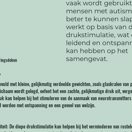
vaak wordt gebruikt
mensen met autism
beter te kunnen sla
werkt op basis van d
drukstimulatie, wat 
leidend en ontspann
kan hebben op het 
samengevat. 
ringsdeken
 
vuld met kleine, gelijkmatig verdeelde gewichten, zoals glaskralen van pl
chaam wordt gelegd, oefent het een zachte, gelijkmatige druk uit, verge
uk kan helpen bij het stimuleren van de aanmaak van neurotransmitters 
d worden met ontspanning en een gevoel van welzijn.
teit: De diepe drukstimulatie kan helpen bij het verminderen van rustel