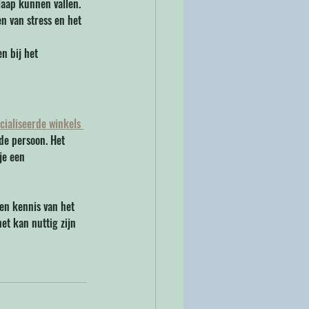
aap kunnen vallen.
 van stress en het 
n bij het 
cialiseerde winkels 
 de persoon. Het 
je een 
en kennis van het 
et kan nuttig zijn 