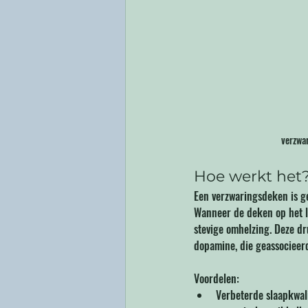
verzwa
Hoe werkt het?
Een verzwaringsdeken is ge
Wanneer de deken op het li
stevige omhelzing. Deze dr
dopamine, die geassocieer
Voordelen:
Verbeterde slaapkwali