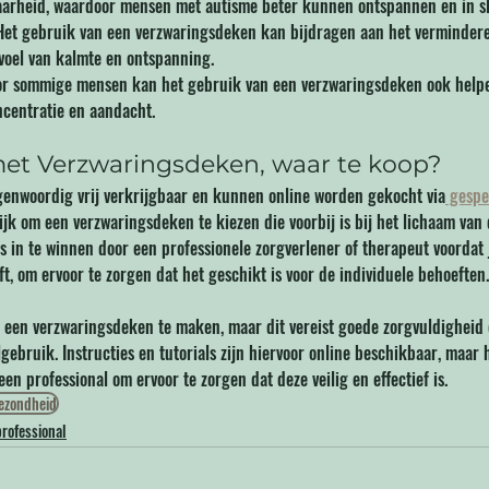
aarheid, waardoor mensen met autisme beter kunnen ontspannen en in sl
Het gebruik van een verzwaringsdeken kan bijdragen aan het verminderen
voel van kalmte en ontspanning.
or sommige mensen kan het gebruik van een verzwaringsdeken ook helpe
ncentratie en aandacht.
et Verzwaringsdeken, waar te koop? 
genwoordig vrij verkrijgbaar en kunnen online worden gekocht via
 gespe
rijk om een ​​verzwaringsdeken te kiezen die voorbij is bij het lichaam van
 in te winnen door een professionele zorgverlener of therapeut voordat 
, om ervoor te zorgen dat het geschikt is voor de individuele behoeften.
f een verzwaringsdeken te maken, maar dit vereist goede zorgvuldigheid 
gebruik. Instructies en tutorials zijn hiervoor online beschikbaar, maar h
een professional om ervoor te zorgen dat deze veilig en effectief is.
ezondheid
professional