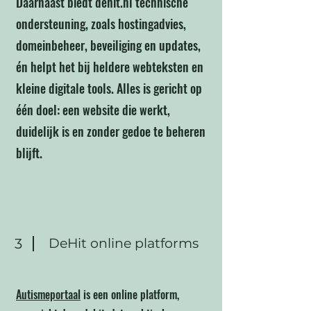
Daarnaast biedt dehit.nl technische
ondersteuning, zoals hostingadvies,
domeinbeheer, beveiliging en updates,
én helpt het bij heldere webteksten en
kleine digitale tools. Alles is gericht op
één doel: een website die werkt,
duidelijk is en zonder gedoe te beheren
blijft.
3
DeHit online platforms
Autismeportaal
is een online platform,