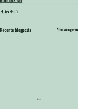
Ik ben autistisch
Recente blogposts
Alles weergeven