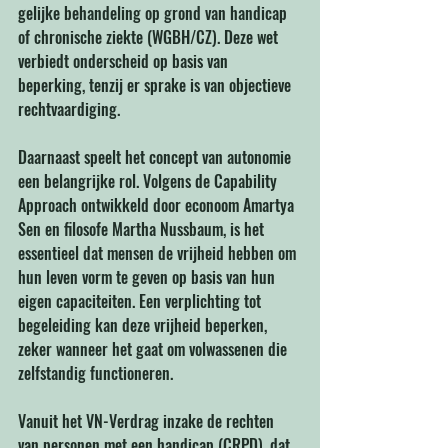
gelijke behandeling op grond van handicap 
of chronische ziekte (WGBH/CZ). Deze wet 
verbiedt onderscheid op basis van 
beperking, tenzij er sprake is van objectieve 
rechtvaardiging.
Daarnaast speelt het concept van autonomie 
een belangrijke rol. Volgens de Capability 
Approach ontwikkeld door econoom Amartya 
Sen en filosofe Martha Nussbaum, is het 
essentieel dat mensen de vrijheid hebben om 
hun leven vorm te geven op basis van hun 
eigen capaciteiten. Een verplichting tot 
begeleiding kan deze vrijheid beperken, 
zeker wanneer het gaat om volwassenen die 
zelfstandig functioneren.
Vanuit het VN-Verdrag inzake de rechten 
van personen met een handicap (CRPD), dat 