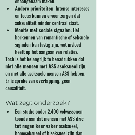
onaangenaam maken.
Andere prioriteiten
: Intense interesses 
en focus kunnen ervoor zorgen dat 
seksualiteit minder centraal staat.
Moeite met sociale signalen
: Het 
herkennen van romantische of seksuele 
signalen kan lastig zijn, wat invloed 
heeft op het aangaan van relaties.
Toch is het belangrijk te benadrukken dat 
niet alle mensen met ASS aseksueel zijn
, 
en niet alle aseksuele mensen ASS hebben. 
Er is sprake van 
overlapping
, geen 
causaliteit.
Wat zegt onderzoek?
Een studie onder 2.400 volwassenen 
toonde aan dat mensen met ASS 
drie 
tot negen keer vaker
 aseksueel, 
homoseksueel of biseksueel zijn dan 