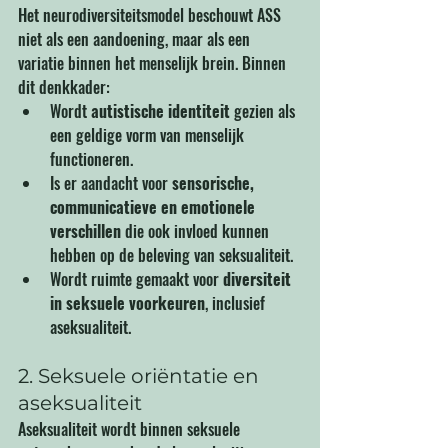
Het neurodiversiteitsmodel beschouwt ASS 
niet als een aandoening, maar als een 
variatie binnen het menselijk brein. Binnen 
dit denkkader:
Wordt 
autistische identiteit
 gezien als 
een geldige vorm van menselijk 
functioneren.
Is er aandacht voor 
sensorische, 
communicatieve en emotionele 
verschillen
 die ook invloed kunnen 
hebben op de beleving van seksualiteit.
Wordt ruimte gemaakt voor 
diversiteit 
in seksuele voorkeuren
, inclusief 
aseksualiteit.
2. Seksuele oriëntatie en 
aseksualiteit
Aseksualiteit wordt binnen seksuele 