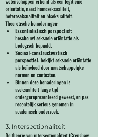
wetenschappen erkend als een legitieme 
oriëntatie, naast homoseksualiteit, 
heteroseksualiteit en biseksualiteit. 
Theoretische benaderingen:
Essentialistisch perspectief
: 
beschouwt seksuele oriëntatie als 
biologisch bepaald.
Sociaal-constructivistisch 
perspectief
: bekijkt seksuele oriëntatie 
als beïnvloed door maatschappelijke 
normen en contexten.
Binnen deze benaderingen is 
aseksualiteit lange tijd 
ondergerepresenteerd geweest, en pas 
recentelijk serieus genomen in 
academisch onderzoek.
3. Intersectionaliteit
De theorie van intersectionaliteit (Crenshaw, 