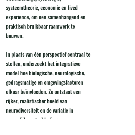
systeemtheorie, economie en lived
experience, om een samenhangend en
praktisch bruikbaar raamwerk te
bouwen.
In plaats van één perspectief centraal te
stellen, onderzoekt het integratieve
model hoe biologische, neurologische,
gedragsmatige en omgevingsfactoren
elkaar beïnvloeden. Zo ontstaat een
rijker, realistischer beeld van
neurodiversiteit en de variatie in
menselijke ontwikkeling.